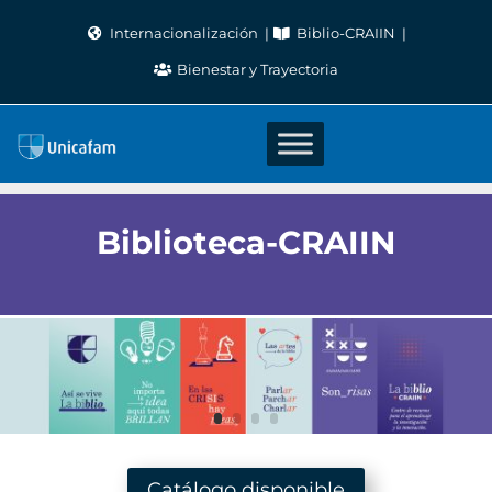
Skip
Internacionalización
Biblio-CRAIIN
to
Bienestar y Trayectoria
content
Biblioteca-CRAIIN
Catálogo disponible