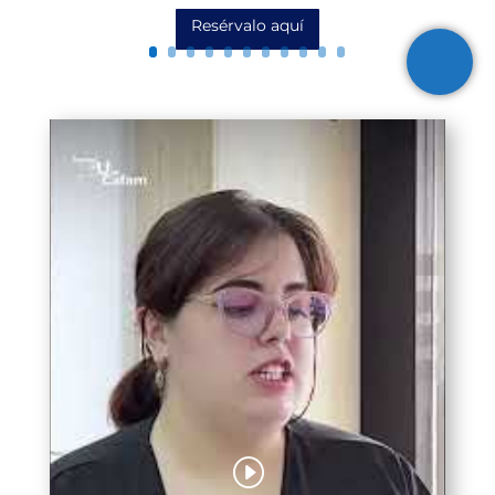
Resérvalo aquí