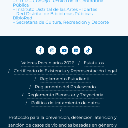
– CTCP – Consejo Técnico de la Contaduría
Pública
– Instituto Distrital de las Artes – Idartes
– Red Distrital de Bibliotecas Públicas –
BibloRed
– Secretaría de Cultura, Recreación y Deporte
Valores Pecuniarios 2026
Estatutos
Certificado de Existencia y Representación Legal
Reglamento Estudiantil
Reglamento del Profesorado
Reglamento Bienestar y Trayectoria
Política de tratamiento de datos
Protocolo para la prevención, detención, atención y
sanción de casos de violencias basadas en género y