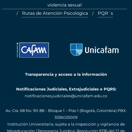
violencia sexual
Rutas de Atención Psicológica
PQR`s
Transparencia y acceso a la información
Notificaciones Judiciales, Extrajudiciales o PQRS:
notificaciones.judiciales@unicafam.edu.co
Av. Cra. 68 No. 90-88 – Bloque 1 – Piso 1 (Bogotá, Colombia)
PBX:
3336025009
Institución Universitaria, sujeta a la inspección y vigilancia de
Mineducación / Personería Jurídica: Resolución 9336 del 12 de