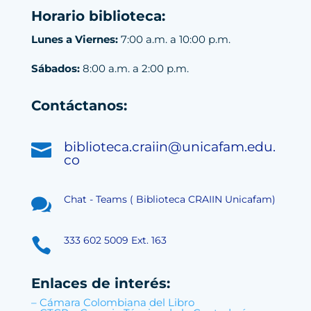
Horario biblioteca:
Lunes a Viernes:
7:00 a.m. a 10:00 p.m.
Sábados:
8:00 a.m. a 2:00 p.m.
Contáctanos:
biblioteca.craiin@unicafam.edu.

co
Chat - Teams ( Biblioteca CRAIIN Unicafam)

333 602 5009 Ext. 163

Enlaces de interés:
– Cámara Colombiana del Libro