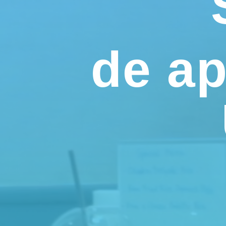
de ap