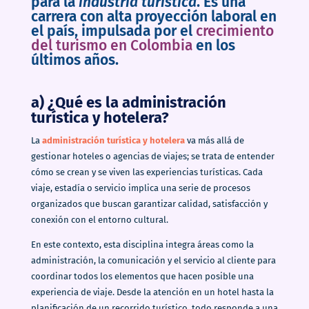
para la
industria turística
. Es una
carrera con alta proyección laboral en
el país, impulsada por el
crecimiento
del turismo en Colombia
en los
últimos años.
a) ¿Qué es la administración
turística y hotelera?
La
administración turística y hotelera
va más allá de
gestionar hoteles o agencias de viajes; se trata de entender
cómo se crean y se viven las experiencias turísticas. Cada
viaje, estadía o servicio implica una serie de procesos
organizados que buscan garantizar calidad, satisfacción y
conexión con el entorno cultural.
En este contexto, esta disciplina integra áreas como la
administración, la comunicación y el servicio al cliente para
coordinar todos los elementos que hacen posible una
experiencia de viaje. Desde la atención en un hotel hasta la
planificación de un recorrido turístico, todo responde a una