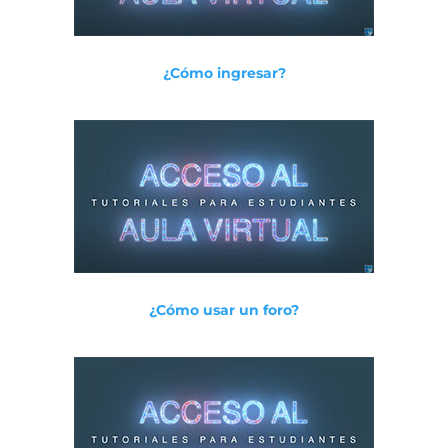
¿Cómo ingresar?
¿Cómo usar un foro?