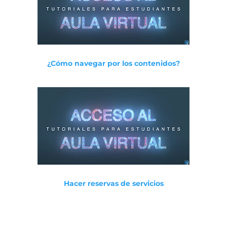
¿Cómo navegar por los contenidos?
Hacer reservas de servicios