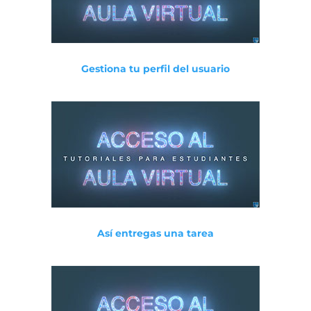
Gestiona tu perfil del usuario
Así entregas una tarea