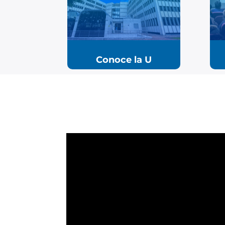
Conoce la U