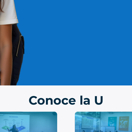
Conoce la U