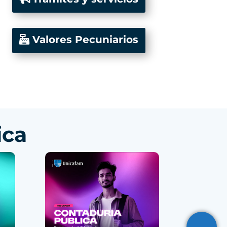
Valores Pecuniarios
ica