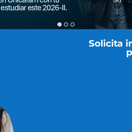
Solicita 
p