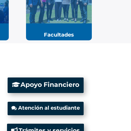
Facultades
Apoyo Financiero
Atención al estudiante
Trámites y servicios