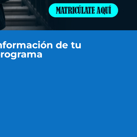
información de tu
rograma