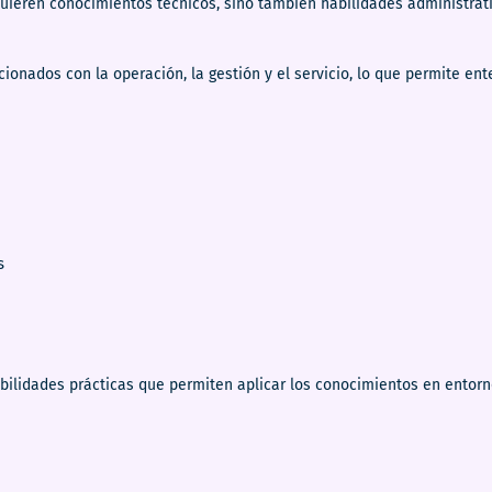
uieren conocimientos técnicos, sino también habilidades administrati
ionados con la operación, la gestión y el servicio, lo que permite e
s
bilidades prácticas que permiten aplicar los conocimientos en entorn