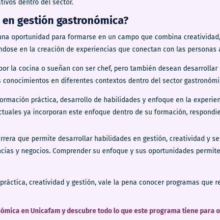
tivos dentro del sector.
a en gestión gastronómica?
na oportunidad para formarse en un campo que combina creatividad, s
dose en la creación de experiencias que conectan con las personas a 
por la cocina o sueñan con ser chef, pero también desean desarrollar
s conocimientos en diferentes contextos dentro del sector gastronómi
formación práctica, desarrollo de habilidades y enfoque en la experie
ctuales ya incorporan este enfoque dentro de su formación, respondi
rrera que permite desarrollar habilidades en gestión, creatividad y se
encias y negocios. Comprender su enfoque y sus oportunidades permit
 práctica, creatividad y gestión, vale la pena conocer programas que 
ómica en Unicafam y descubre todo lo que este programa tiene para o