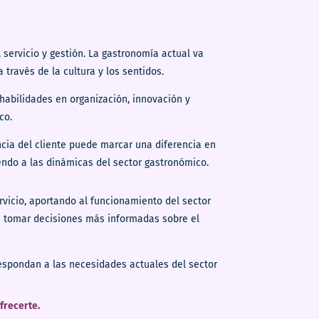
ervicio y gestión. La gastronomía actual va
través de la cultura y los sentidos.
 habilidades en organización, innovación y
co.
ncia del cliente puede marcar una diferencia en
endo a las dinámicas del sector gastronómico.
rvicio, aportando al funcionamiento del sector
e tomar decisiones más informadas sobre el
respondan a las necesidades actuales del sector
frecerte.