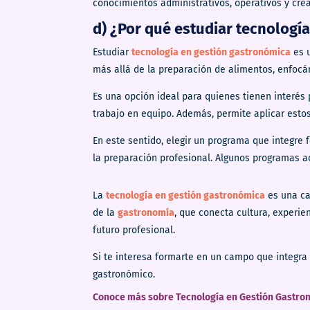
conocimientos administrativos, operativos y crea
d) ¿Por qué estudiar tecnologí
Estudiar
tecnología en gestión gastronómica
es u
más allá de la preparación de alimentos, enfocán
Es una opción ideal para quienes tienen interés 
trabajo en equipo. Además, permite aplicar esto
En este sentido, elegir un programa que integre 
la preparación profesional. Algunos programas a
La
tecnología en gestión gastronómica
es una ca
de la
gastronomía
, que conecta cultura, experi
futuro profesional.
Si te interesa formarte en un campo que integra
gastronómico.
Conoce más sobre Tecnología en Gestión Gastron