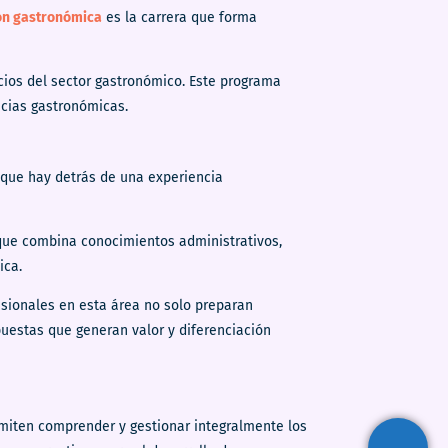
ón gastronómica
es la carrera que forma
ios del sector gastronómico. Este programa
ncias gastronómicas.
 que hay detrás de una experiencia
 que combina conocimientos administrativos,
ica.
esionales en esta área no solo preparan
uestas que generan valor y diferenciación
rmiten comprender y gestionar integralmente los