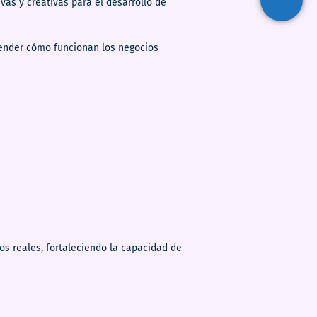
vas y creativas para el desarrollo de
ntender cómo funcionan los negocios
os reales, fortaleciendo la capacidad de