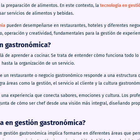
a preparación de alimentos. En este contexto, la
tecnología en gesti
isar servicios de alimentos y bebidas.
mía
pueden desempeñarse en restaurantes, hoteles y diferentes negoc
io, operación y creatividad, fundamentales para la gestión de experie
ón gastronómica?
lá de aprender a cocinar. Se trata de entender cómo funciona todo lo
hasta la organización de un servicio.
 de un restaurante o negocio gastronómico responde a una estructura
gra áreas como la gestión, el servicio al cliente y la cultura gastronóm
 una experiencia que conecta sabores, emociones y cultura. Los prof
unta de cómo ser chef desde una visión más integral, diseñando prop
ía en gestión gastronómica?
en gestión gastronómica implica formarse en diferentes áreas que pe