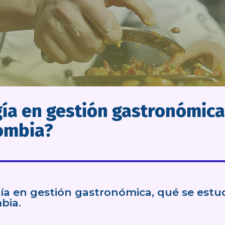
gía en gestión gastronómica
lombia?
ía en gestión gastronómica, qué se estud
bia.