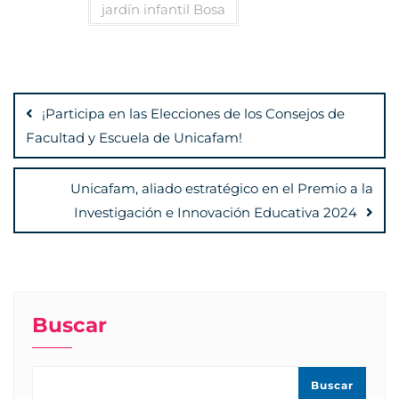
jardín infantil Bosa
Navegación
de
¡Participa en las Elecciones de los Consejos de
entradas
Facultad y Escuela de Unicafam!
Unicafam, aliado estratégico en el Premio a la
Investigación e Innovación Educativa 2024
Buscar
Buscar