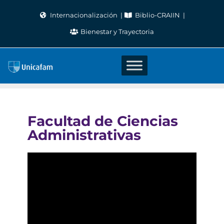
Skip
Internacionalización
Biblio-CRAIIN
to
Bienestar y Trayectoria
content
Facultad de Ciencias
Administrativas