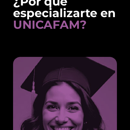
¿Por qué
especializarte en
UNICAFAM?