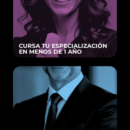
CURSA TU ESPECIALIZACIÓN
EN MENOS DE 1 AÑO