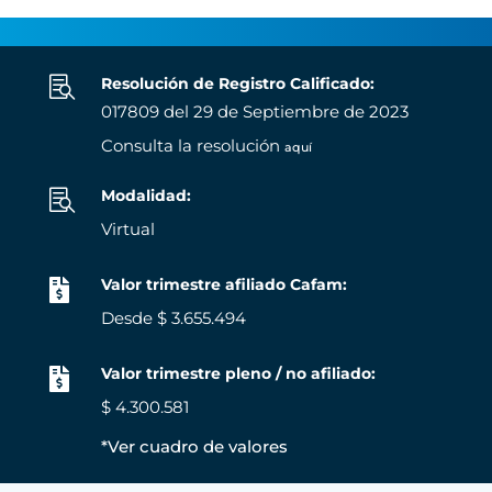

Resolución de Registro Calificado:
017809 del 29 de Septiembre de 2023
Consulta la resolución
aquí
Modalidad:

Virtual
Valor trimestre afiliado Cafam:

Desde $ 3.655.494
Valor trimestre pleno / no afiliado:

$ 4.300.581
*Ver cuadro de valores