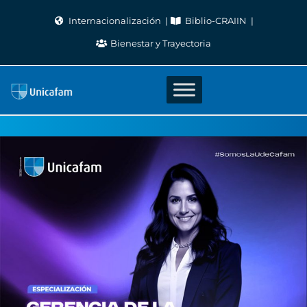
Skip
Internacionalización
Biblio-CRAIIN
to
Bienestar y Trayectoria
content