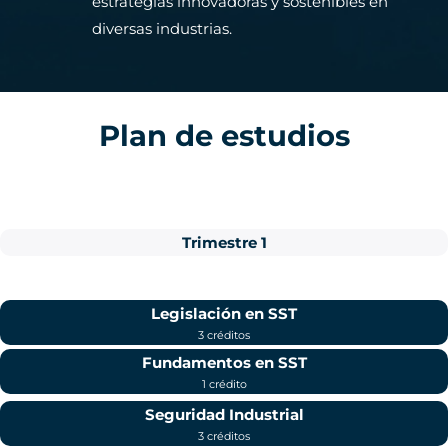
estrategias innovadoras y sostenibles en
diversas industrias.
Plan de estudios
Trimestre 1
Legislación en SST
3 créditos
Fundamentos en SST
1 crédito
Seguridad Industrial
3 créditos