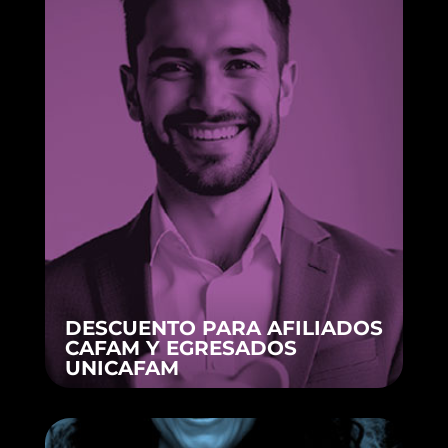
DESCUENTO PARA AFILIADOS
CAFAM Y EGRESADOS
UNICAFAM