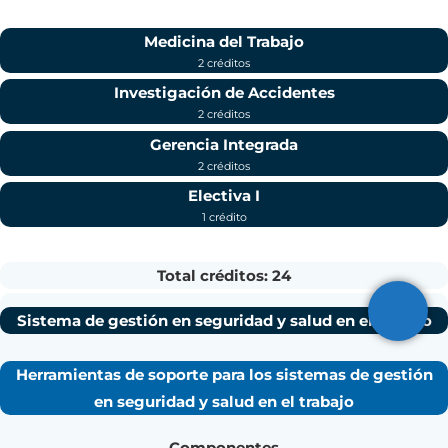
Medicina del Trabajo
2 créditos
Investigación de Accidentes
2 créditos
Gerencia Integrada
2 créditos
Electiva I
1 crédito
Total créditos: 24
Sistema de gestión en seguridad y salud en el trabajo
Herramientas de soporte para los sistemas de gestión
en seguridad y salud en el trabajo
Componentes