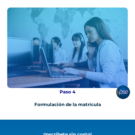
pse
Paso 4
Formulación de la matrícula
¡Inscríbete sin costo!