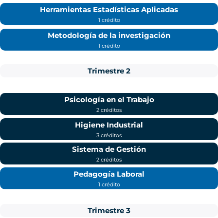
Herramientas Estadísticas Aplicadas
1 crédito
Metodología de la investigación
1 crédito
Trimestre 2
Psicología en el Trabajo
2 créditos
Higiene Industrial
3 créditos
Sistema de Gestión
2 créditos
Pedagogía Laboral
1 crédito
Trimestre 3