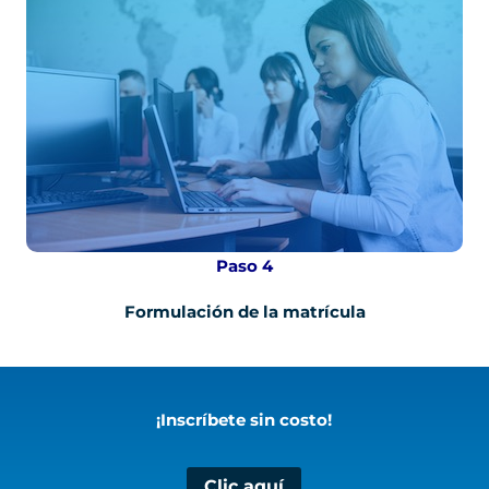
Paso 4
Formulación de la matrícula
¡Inscríbete sin costo!
Clic aquí