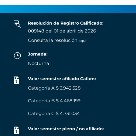

Resolución de Registro Calificado:
009148 del 01 de abril de 2026
Consulta la resolución
aquí
Jornada:
}
Nocturna
Valor semestre afiliado Cafam:

Categoría A $ 3.942.528
Categoría B $ 4.468.199
Categoría C $ 4.731.034
Valor semestre pleno / no afiliado:
