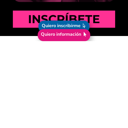
INSCRÍBETE
Quiero inscribirme
Quiero información
¡
Educación para el presente,
empleabilidad para tu futuro!
Valores Pecuniarios 2026
Estatutos