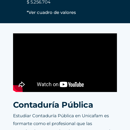
$ 5.256.704
*Ver cuadro de valores
Contaduría Pública
Estudiar Contaduría Pública en Unicafam es
formarte como el profesional que las