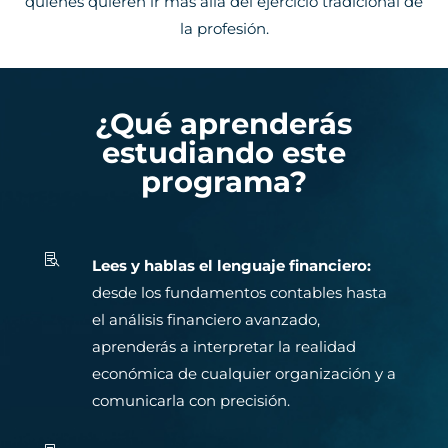
quienes quieren ir más allá del ejercicio tradicional de
la profesión.
¿Qué aprenderás
estudiando este
programa?

Lees y hablas el lenguaje financiero:
desde los fundamentos contables hasta
el análisis financiero avanzado,
aprenderás a interpretar la realidad
económica de cualquier organización y a
comunicarla con precisión.