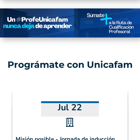
Prográmate con Unicafam
Jul 22

Misión posible - Jornada de inducción