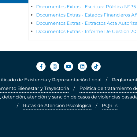
Documentos Extras - Escritura Pública N° 3
Documentos Extras - Estados Financieros A
Documentos Extras - Extractos Acta Autoriz
Documentos Extras - Informe De Gestión 20
tificado de Existencia y Representación Legal
Reglamento
mento Bienestar y Trayectoria
Política de tratamiento d
, detención, atención y sanción de casos de violencias basada
Rutas de Atención Psicológica
PQR`s