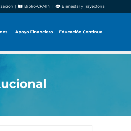
ización
Biblio-CRAIIN
Bienestar y Trayectoria
nes
Apoyo Financiero
Educación Continua
ucional