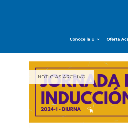
Conoce la U
Oferta A
NOTICIAS ARCHIVO