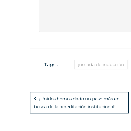
Tags :
jornada de inducción
Navegación
de
¡Unidos hemos dado un paso más en
busca de la acreditación institucional!
entradas