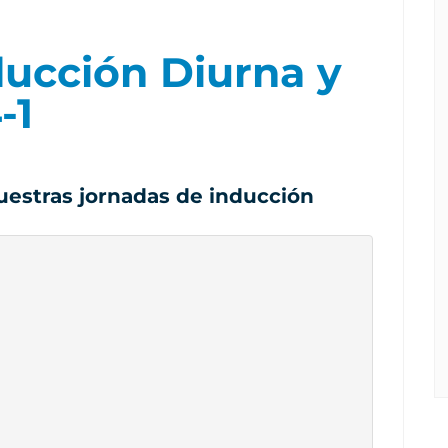
ducción Diurna y
-1
estras jornadas de inducción