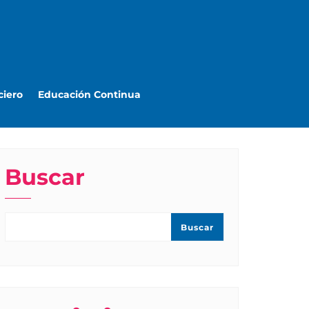
ciero
Educación Continua
Buscar
Buscar