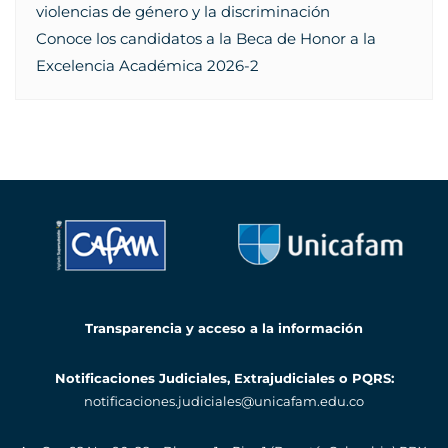
violencias de género y la discriminación
Conoce los candidatos a la Beca de Honor a la
Excelencia Académica 2026-2
Transparencia y acceso a la información
Notificaciones Judiciales, Extrajudiciales o PQRS:
notificaciones.judiciales@unicafam.edu.co