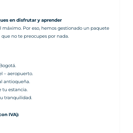
ues en disfrutar y aprender
 al máximo. Por eso, hemos gestionado un paquete
 que no te preocupes por nada.
 Bogotá.
el – aeropuerto.
al antioqueña.
 tu estancia.
tu tranquilidad.
con IVA):