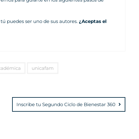
y tú puedes ser uno de sus autores.
¿Aceptas el
cadémica
unicafam
Inscribe tu Segundo Ciclo de Bienestar 360