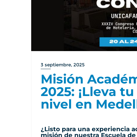
3 septiembre, 2025
Misión Acadé
2025: ¡Lleva tu
nivel en Medell
¿Listo para una experiencia a
misión de nuestra Escuela de