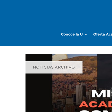
Conoce la U
Oferta A
NOTICIAS ARCHIVO