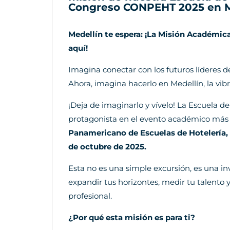
Congreso CONPEHT 2025 en Me
Medellín te espera: ¡La Misión Académica
aquí!
Imagina conectar con los futuros líderes d
Ahora, imagina hacerlo en Medellín, la vib
¡Deja de imaginarlo y vívelo! La Escuela d
protagonista en el evento académico más 
Panamericano de Escuelas de Hotelería,
de octubre de 2025.
Esta no es una simple excursión, es una in
expandir tus horizontes, medir tu talento 
profesional.
¿Por qué esta misión es para ti?