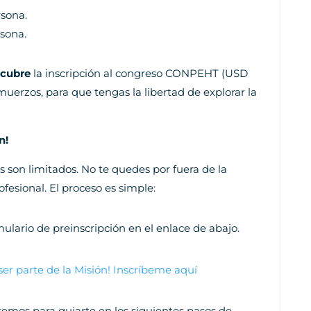
rsona.
rsona.
 cubre
la inscripción al congreso CONPEHT (USD
muerzos, para que tengas la libertad de explorar la
n!
s son limitados. No te quedes por fuera de la
ofesional. El proceso es simple:
mulario de preinscripción en el enlace de abajo.
ser parte de la Misión! Inscríbeme aquí
remos para guiarte en los siguientes pasos de