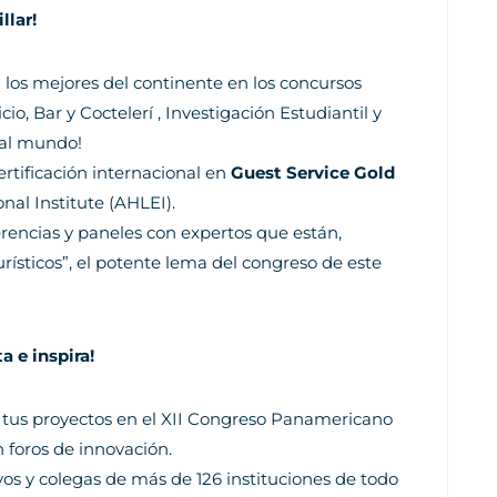
llar!
los mejores del continente en los concursos
, Bar y Coctelerí , Investigación Estudiantil y
 al mundo!
rtificación internacional en
Guest Service Gold
al Institute (AHLEI).
erencias y paneles con expertos que están,
rísticos”, el potente lema del congreso de este
a e inspira!
tus proyectos en el XII Congreso Panamericano
n foros de innovación.
vos y colegas de más de 126 instituciones de todo