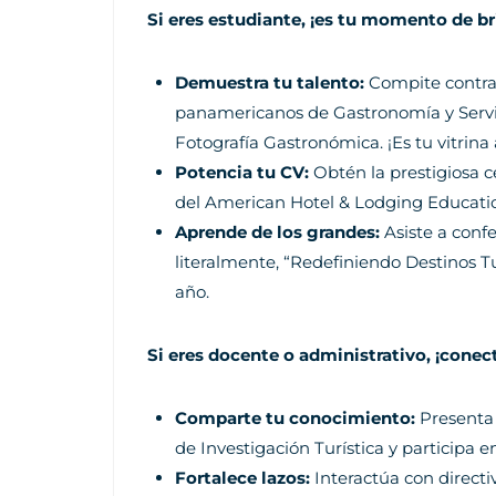
Si eres estudiante, ¡es tu momento de bri
Demuestra tu talento:
Compite contra 
panamericanos de Gastronomía y Servicio
Fotografía Gastronómica. ¡Es tu vitrina
Potencia tu CV:
Obtén la prestigiosa ce
del American Hotel & Lodging Education
Aprende de los grandes:
Asiste a conf
literalmente, “Redefiniendo Destinos Tu
año.
Si eres docente o administrativo, ¡conect
Comparte tu conocimiento:
Presenta 
de Investigación Turística y participa e
Fortalece lazos:
Interactúa con directi