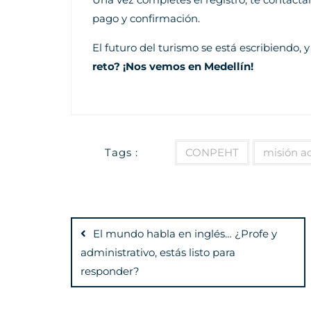
pago y confirmación.
El futuro del turismo se está escribiendo, 
reto? ¡Nos vemos en Medellín!
Tags :
CONPEHT
misión a
Navegación
de
El mundo habla en inglés… ¿Profe y
administrativo, estás listo para
entradas
responder?