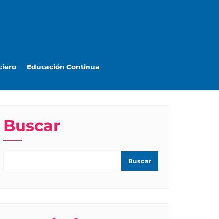
ciero
Educación Continua
Buscar
Buscar