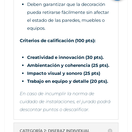
Deben garantizar que la decoración
pueda retirarse fácilmente sin afectar
el estado de las paredes, muebles o
equipos.
Criterios de calificación (100 pts):
Creatividad e innovación (30 pts).
Ambientación y coherencia (25 pts).
Impacto visual y sonoro (25 pts)
Trabajo en equipo y detalle (20 pts).
En caso de incumplir la norma de
cuidado de instalaciones, el jurado podrá
descontar puntos o descalificar.
CATEGORÍA 2: DISFRAZ INDIVIDUAL