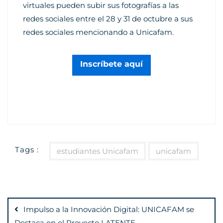
virtuales pueden subir sus fotografías a las
redes sociales entre el 28 y 31 de octubre a sus
redes sociales mencionando a Unicafam.
Inscríbete aquí
Tags :
estudiantes Unicafam
unicafam
Navegación
de
Impulso a la Innovación Digital: UNICAFAM se
Destaca en el Proyecto LATENTE