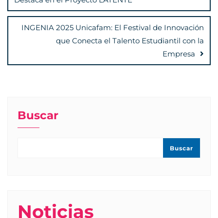
entradas
INGENIA 2025 Unicafam: El Festival de Innovación
que Conecta el Talento Estudiantil con la
Empresa
Buscar
Buscar
Noticias