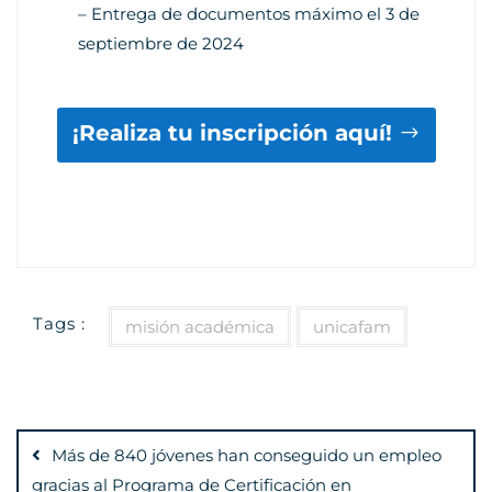
– Entrega de documentos máximo el 3 de
septiembre de 2024
¡Realiza tu inscripción aquí!
Tags :
misión académica
unicafam
Navegación
de
Más de 840 jóvenes han conseguido un empleo
gracias al Programa de Certificación en