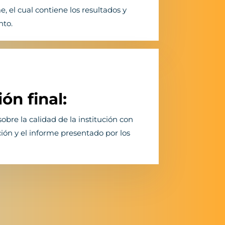
, el cual contiene los resultados y
nto.
ón final:
sobre la calidad de la institución con
ión y el informe presentado por los