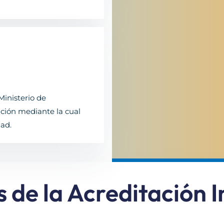
Ministerio de
ción mediante la cual
dad.
s de la Acreditación I