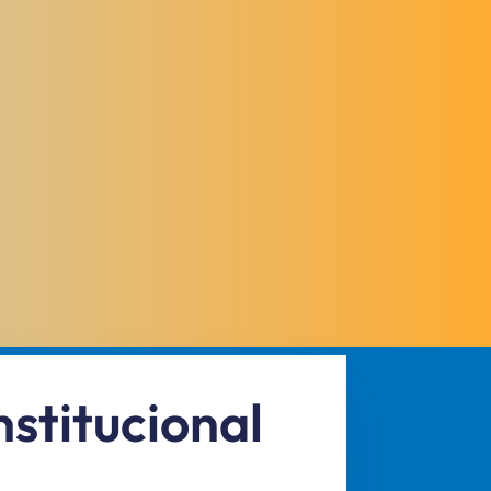
nstitucional