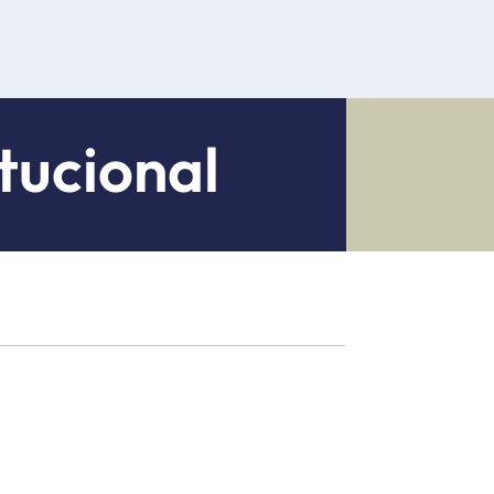
tucional