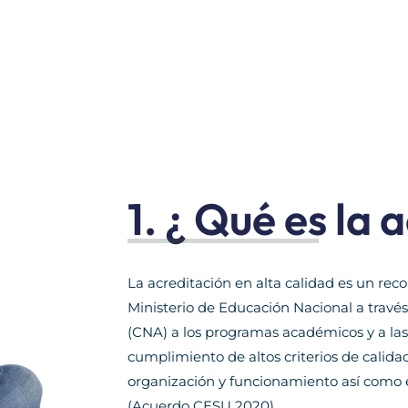
1. ¿ Qué es la 
La acreditación en alta calidad es un rec
Ministerio de Educación Nacional a travé
(CNA) a los programas académicos y a las 
cumplimiento de altos criterios de calid
organización y funcionamiento así como e
(Acuerdo CESU 2020)