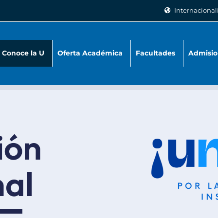
Internacional
Conoce la U
Oferta Académica
Facultades
Admisio
ión
nal