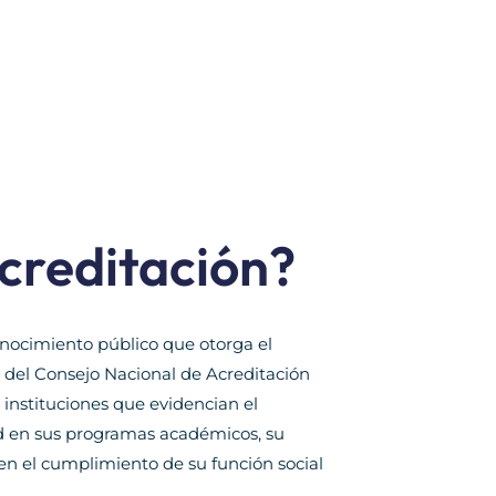
acreditación?
onocimiento público que otorga el
s del Consejo Nacional de Acreditación
instituciones que evidencian el
ad en sus programas académicos, su
n el cumplimiento de su función social