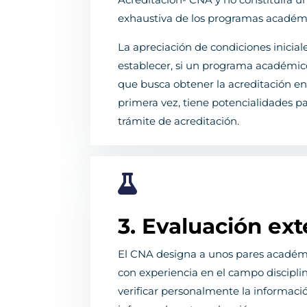
exhaustiva de los programas académic
La apreciación de condiciones inicial
establecer, si un programa académico
que busca obtener la acreditación en 
primera vez, tiene potencialidades pa
trámite de acreditación.

3. Evaluación ext
El CNA designa a unos pares académi
con experiencia en el campo disciplin
verificar personalmente la informaci