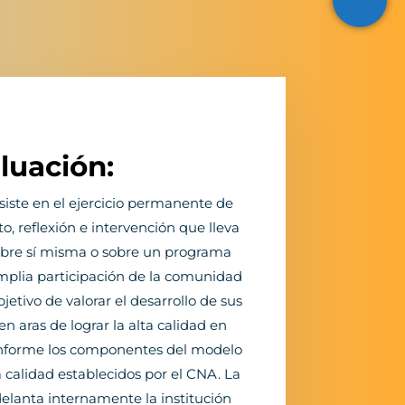
luación:
iste en el ejercicio permanente de
o, reflexión e intervención que lleva
sobre sí misma o sobre un programa
plia participación de la comunidad
bjetivo de valorar el desarrollo de sus
en aras de lograr la alta calidad en
onforme los componentes del modelo
a calidad establecidos por el CNA. La
elanta internamente la institución