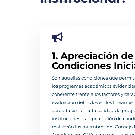

1. Apreciación de
Condiciones Inici
Son aquellas condiciones que permiten
los programas académicos evidenciar
coherente frente a los factores y cara
evaluación definidos en los lineamien
acreditación en alta calidad de pro
instituciones. La apreciación de condi
realizarán los miembros del Consejo 
Acreditación- CNA y no constituirá u