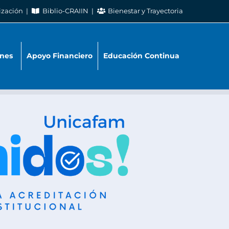
ización
Biblio-CRAIIN
Bienestar y Trayectoria
nes
Apoyo Financiero
Educación Continua