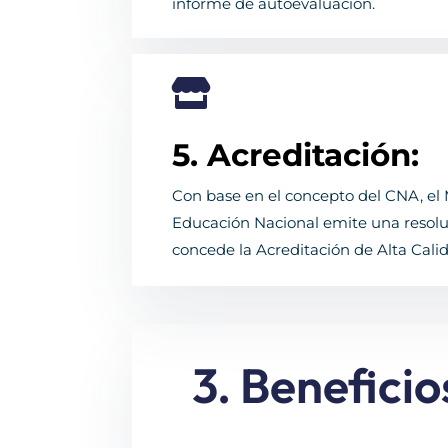
informe de autoevaluación.

5. Acreditación:
Con base en el concepto del CNA, el 
Educación Nacional emite una resolu
concede la Acreditación de Alta Cali
3. Beneficio