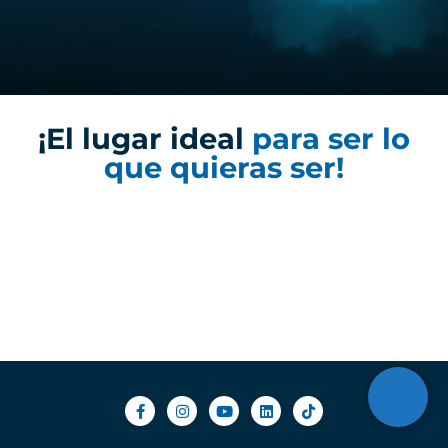
¡El lugar ideal
para ser lo
que quieras ser!