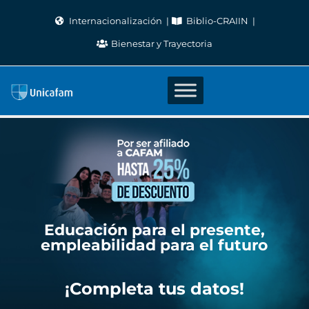
Skip
Internacionalización
Biblio-CRAIIN
to
Bienestar y Trayectoria
content
Educación para el presente,
empleabilidad para el futuro
¡Completa tus datos!