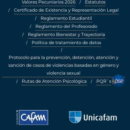
Valores Pecuniarios 2026
Estatutos
Certificado de Existencia y Representación Legal
Reglamento Estudiantil
Reglamento del Profesorado
Reglamento Bienestar y Trayectoria
Política de tratamiento de datos
Protocolo para la prevención, detención, atención y
sanción de casos de violencias basadas en género y
violencia sexual
pse
Rutas de Atención Psicológica
PQR`s