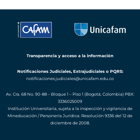
Transparencia y acceso a la información
Notificaciones Judiciales, Extrajudiciales o PQRS:
notificaciones.judiciales@unicafam.edu.co
Av. Cra. 68 No. 90-88 – Bloque 1 – Piso 1 (Bogotá, Colombia)
PBX:
3336025009
Institución Universitaria, sujeta a la inspección y vigilancia de
Mineducación / Personería Jurídica: Resolución 9336 del 12 de
diciembre de 2008.