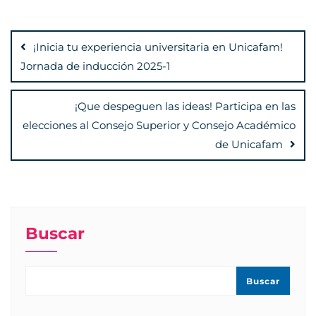
Navegación
de
¡Inicia tu experiencia universitaria en Unicafam!
entradas
Jornada de inducción 2025-1
¡Que despeguen las ideas! Participa en las
elecciones al Consejo Superior y Consejo Académico
de Unicafam
Buscar
Buscar