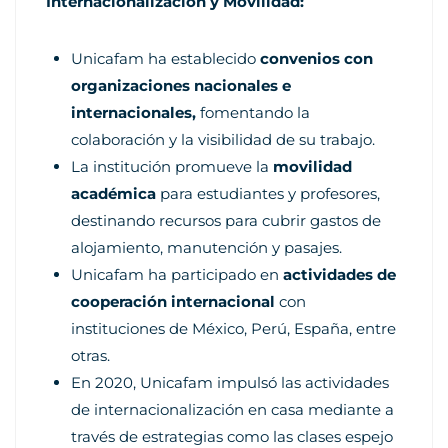
Internacionalización y Movilidad:
Unicafam ha establecido
convenios con
organizaciones nacionales e
internacionales,
fomentando la
colaboración y la visibilidad de su trabajo.
La institución promueve la
movilidad
académica
para estudiantes y profesores,
destinando recursos para cubrir gastos de
alojamiento, manutención y pasajes.
Unicafam ha participado en
actividades de
cooperación internacional
con
instituciones de México, Perú, España, entre
otras.
En 2020, Unicafam impulsó las actividades
de internacionalización en casa mediante a
través de estrategias como las clases espejo