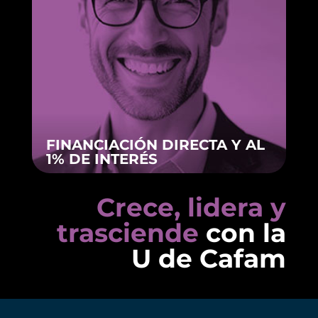
FINANCIACIÓN DIRECTA Y AL
1% DE INTERÉS
Crece, lidera y
trasciende
con la
U de Cafam