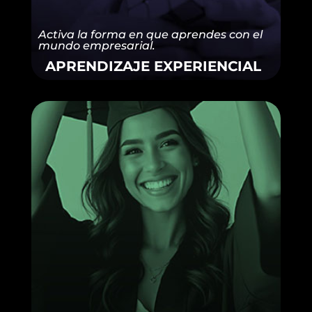
Activa la forma en que aprendes con el
mundo empresarial.
APRENDIZAJE EXPERIENCIAL