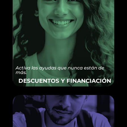
Activa las ayudas que nunca están de
más.
DESCUENTOS Y FINANCIACIÓN