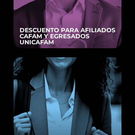
DESCUENTO PARA AFILIADOS
CAFAM Y EGRESADOS
UNICAFAM