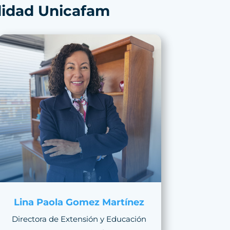
lidad Unicafam
Lina Paola Gomez Martínez
Directora de Extensión y Educación