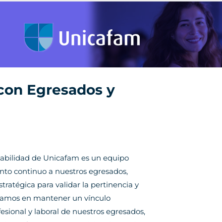
con Egresados y
abilidad de Unicafam es un equipo
o continuo a nuestros egresados,
atégica para validar la pertinencia y
camos en mantener un vínculo
fesional y laboral de nuestros egresados,