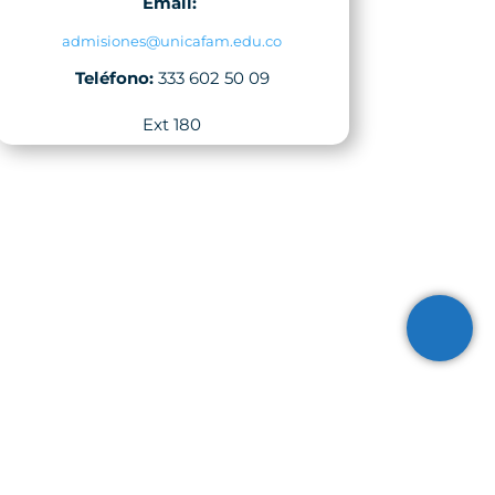
Email:
admisiones@unicafam.edu.co
Teléfono:
333 602 50 09
Ext 180