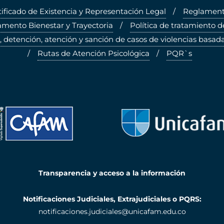
tificado de Existencia y Representación Legal
Reglamento
mento Bienestar y Trayectoria
Política de tratamiento d
, detención, atención y sanción de casos de violencias basada
Rutas de Atención Psicológica
PQR`s
Transparencia y acceso a la información
Notificaciones Judiciales, Extrajudiciales o PQRS:
notificaciones.judiciales@unicafam.edu.co