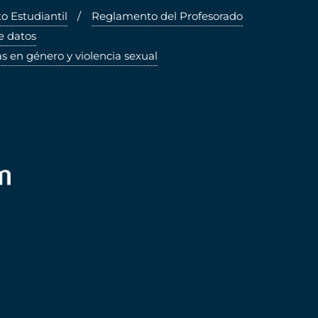
 Estudiantil
Reglamento del Profesorado
e datos
s en género y violencia sexual