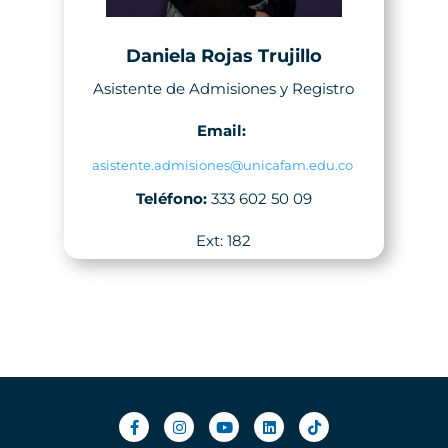
Daniela Rojas Trujillo
Asistente de Admisiones y Registro
Email:
asistente.admisiones@unicafam.edu.co
Teléfono:
333 602 50 09
Ext: 182