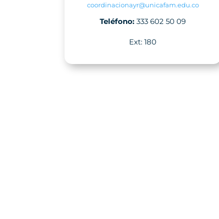
coordinacionayr@unicafam.edu.co
Teléfono:
333 602 50 09
Ext: 180