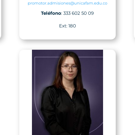
promotor.admisiones@unicafam.edu.co
Teléfono
: 333 602 50 09
Ext: 180