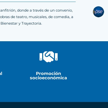
anfitrión, donde a través de un convenio,
pse
obras de teatro, musicales, de comedia, a
 Bienestar y Trayectoria.

l
Promoción
socioeconómica