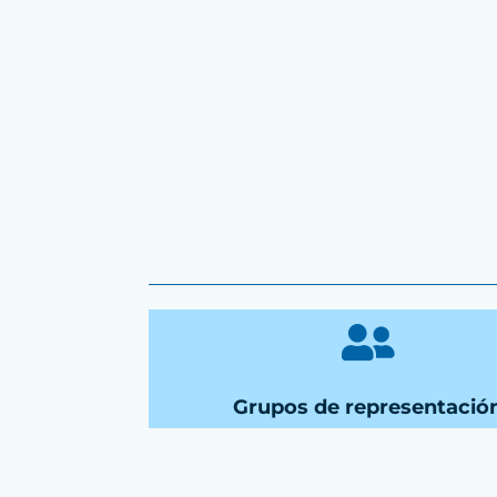

Grupos de representació