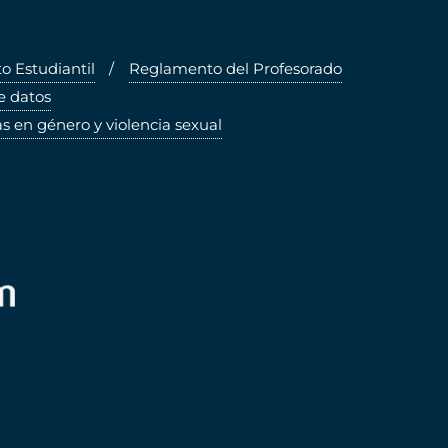
 Estudiantil
Reglamento del Profesorado
e datos
s en género y violencia sexual