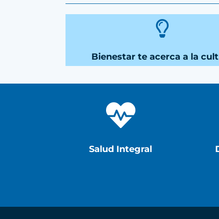

Bienestar te acerca a la cul

Salud Integral