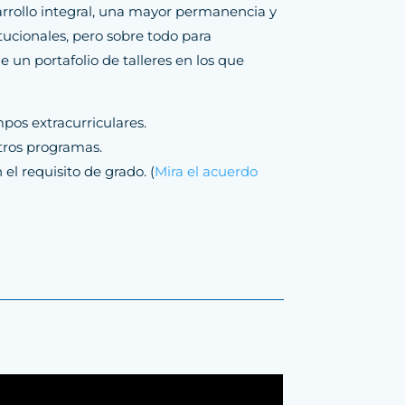
sarrollo integral, una mayor permanencia y
tucionales, pero sobre todo para
e un portafolio de talleres en los que
mpos extracurriculares.
tros programas.
el requisito de grado. (
Mira el acuerdo