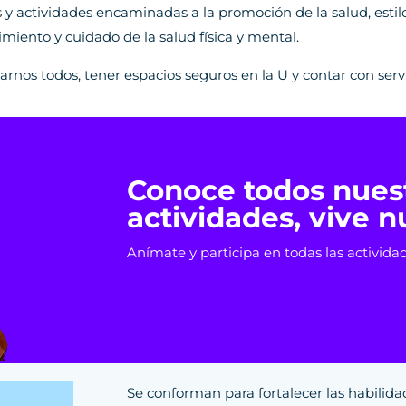
y actividades encaminadas a la promoción de la salud, estilo
iento y cuidado de la salud física y mental.
rnos todos, tener espacios seguros en la U y contar con servi
Conoce todos nuest
actividades, vive 
Anímate y participa en todas las activida
Se conforman para fortalecer las habilida