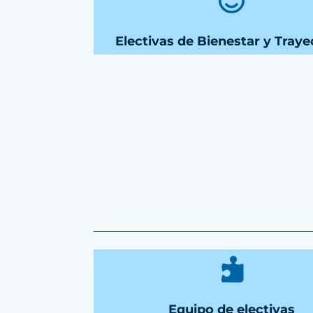

Electivas de Bienestar y Traye

Equipo de electivas