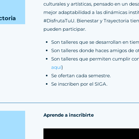
culturales y artísticas, pensado en un de
mejor adaptabilidad a las dinámicas insti
ctoria
#DisfrutaTuU. Bienestar y Trayectoria tien
pueden participar.
Son talleres que se desarrollan en tie
Son talleres donde haces amigos de o
Son talleres que permiten cumplir con 
aquí
)
Se ofertan cada semestre.
Se inscriben por el SIGA.
Aprende a inscribirte