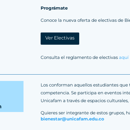
Prográmate
Conoce la nueva oferta de electivas de Bi
Ver Electivas
Consulta el reglamento de electivas
aquí
Los conforman aquellos estudiantes que 
competencia. Se participa en eventos inte
Unicafam a través de espacios culturales, a
n
Quieres ser integrante de estos grupos, ha
bienestar@unicafam.edu.co