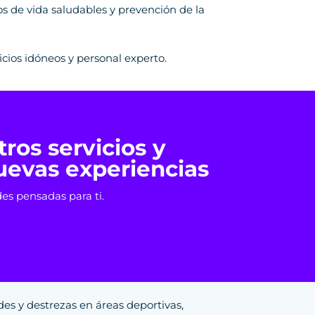
s de vida saludables y prevención de la
cios idóneos y personal experto.
ros servicios y
nuevas experiencias
des pensadas para ti.
des y destrezas en áreas deportivas,