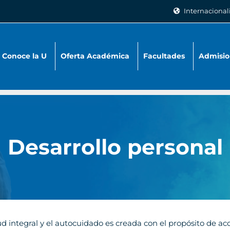
Internacional
Conoce la U
Oferta Académica
Facultades
Admisio
Desarrollo personal
ud integral y el autocuidado es creada con el propósito de ac