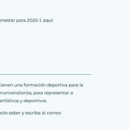
enestar para 2026-1, aquí:
tienen una formación deportiva para la
runiversitarios, para representar a
rtísticos y deportivos.
zlo saber y escribe al correo: