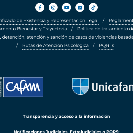
tificado de Existencia y Representación Legal
Reglamento
mento Bienestar y Trayectoria
Política de tratamiento d
, detención, atención y sanción de casos de violencias basada
Rutas de Atención Psicológica
PQR`s
Transparencia y acceso a la información
Notificaciones Judiciales, Extrajudiciales o PQRS: