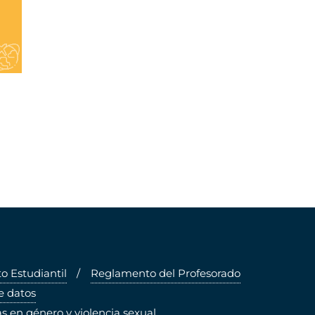
 Estudiantil
Reglamento del Profesorado
e datos
s en género y violencia sexual