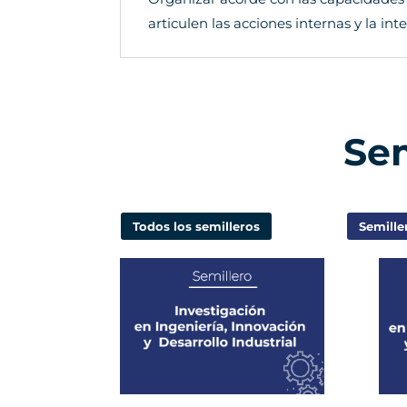
articulen las acciones internas y la in
Sem
Todos los semilleros
Semille