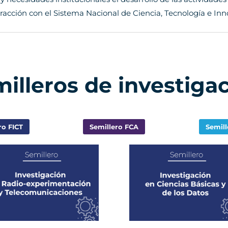
teracción con el Sistema Nacional de Ciencia, Tecnología e Inn
illeros de investiga
ro FICT
Semillero FCA
Semil