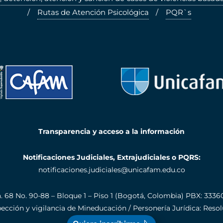
Rutas de Atención Psicológica
PQR`s
Transparencia y acceso a la información
Notificaciones Judiciales, Extrajudiciales o PQRS:
notificaciones.judiciales@unicafam.edu.co
a. 68 No. 90-88 – Bloque 1 – Piso 1 (Bogotá, Colombia)
PBX: 3336
nspección y vigilancia de Mineducación / Personería Jurídica: Res