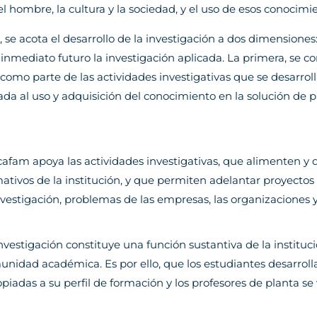
l hombre, la cultura y la sociedad, y el uso de esos conocimi
 se acota el desarrollo de la investigación a dos dimensiones:
 inmediato futuro la investigación aplicada. La primera, se co
omo parte de las actividades investigativas que se desarrolla
da al uso y adquisición del conocimiento en la solución de 
afam apoya las actividades investigativas, que alimenten y
ativos de la institución, y que permiten adelantar proyectos
nvestigación, problemas de las empresas, las organizaciones
nvestigación constituye una función sustantiva de la instituci
nidad académica. Es por ello, que los estudiantes desarroll
piadas a su perfil de formación y los profesores de planta se 