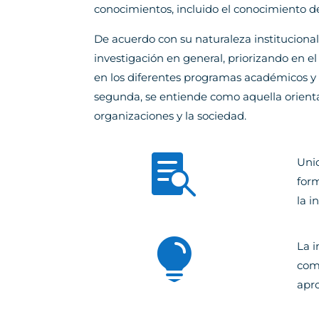
conocimientos, incluido el conocimiento de
De acuerdo con su naturaleza institucional,
investigación en general, priorizando en el
en los diferentes programas académicos y c
segunda, se entiende como aquella orienta
organizaciones y la sociedad.

Unic
form
la i

La i
comu
apro