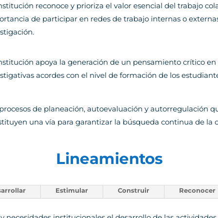
nstitución reconoce y prioriza el valor esencial del trabajo col
rtancia de participar en redes de trabajo internas o externas
stigación.
institución apoya la generación de un pensamiento crítico 
stigativas acordes con el nivel de formación de los estudiant
procesos de planeación, autoevaluación y autorregulación que
tituyen una vía para garantizar la búsqueda continua de la c
Lineamientos
arrollar
Estimular
Construir
Reconocer
 necesidades institucionales el desarrollo de las actividades