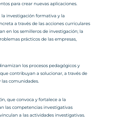
entos para crear nuevas aplicaciones.
 la investigación formativa y la
ncreta a través de las acciones curriculares
n en los semilleros de investigación; la
problemas prácticos de las empresas,
 dinamizan los procesos pedagógicos y
 que contribuyan a solucionar, a través de
 y las comunidades.
ón, que convoca y fortalece a la
an las competencias investigativas
vinculan a las actividades investigativas.