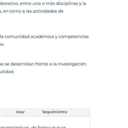
aborativo, entre una o más disciplinas y la
, en torno a las actividades de
en la comunidad académica y competencias
es.
 se desarrollan frente a la investigación,
alidad.
Usar
Seguimiento
 investigativas, de forma que se