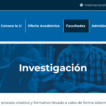
Internacional
Conoce la U
Oferta Académica
Facultades
Admisio
Investigación
 proceso creativo y formativo llevado a cabo de forma siste