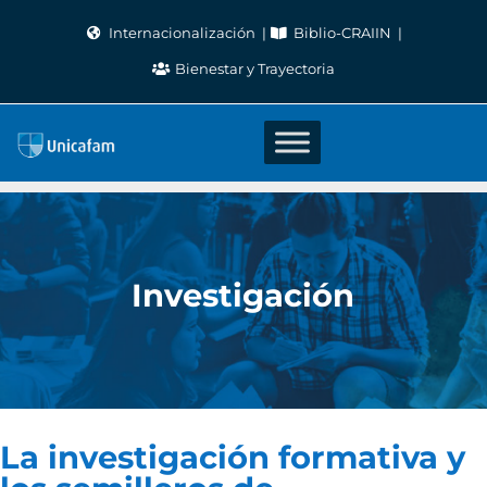
Skip
Internacionalización
Biblio-CRAIIN
to
Bienestar y Trayectoria
content
Investigación
La investigación formativa y