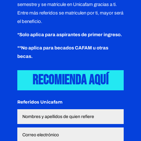
semestre y se matricule en Unicafam gracias a ti.
Entre más referidos se matriculen por ti, mayor será
el beneficio.
*Solo aplica para aspirantes de primer ingreso.
**No aplica para becados CAFAM u otras
becas.
Recomienda aquí
Referidos Unicafam