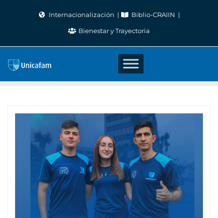
Skip
Internacionalización
Biblio-CRAIIN
to
Bienestar y Trayectoria
content