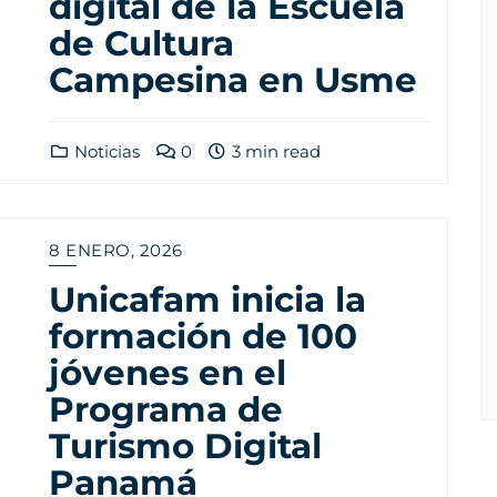
digital de la Escuela
de Cultura
Campesina en Usme
Noticias
0
3 min read
8 ENERO, 2026
Unicafam inicia la
formación de 100
jóvenes en el
Programa de
Turismo Digital
Panamá