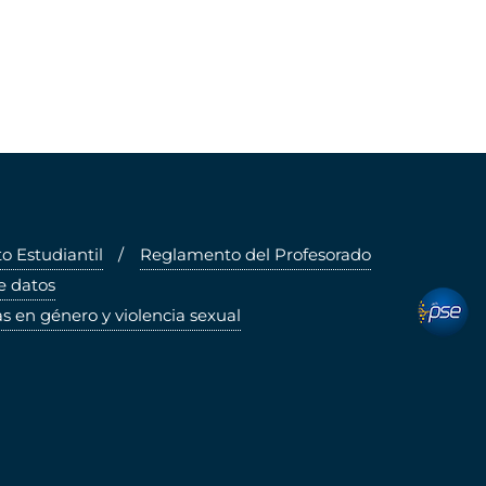
 Estudiantil
Reglamento del Profesorado
e datos
pse
s en género y violencia sexual