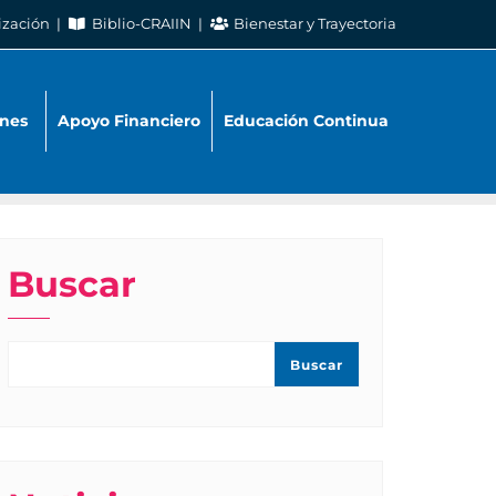
ización
Biblio-CRAIIN
Bienestar y Trayectoria
nes
Apoyo Financiero
Educación Continua
Buscar
Buscar