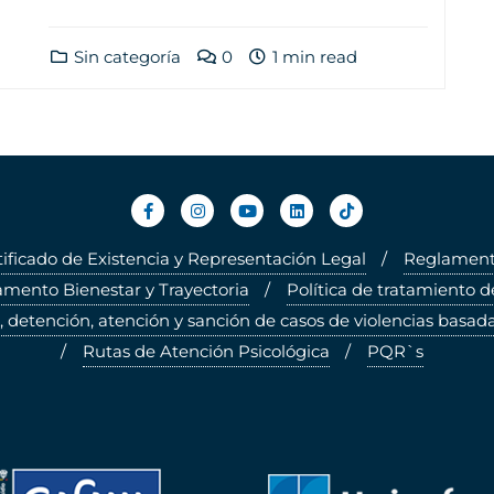
Sin categoría
0
1 min read
tificado de Existencia y Representación Legal
Reglamento
mento Bienestar y Trayectoria
Política de tratamiento d
, detención, atención y sanción de casos de violencias basada
Rutas de Atención Psicológica
PQR`s