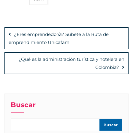
Navegación
de
¿Eres emprendedor/a? Súbete a la Ruta de
entradas
emprendimiento Unicafam
¿Qué es la administración turística y hotelera en
Colombia?
Buscar
Buscar