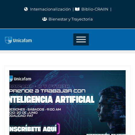
Skip
Internacionalización
Biblio-CRAIIN
to
Bienestar y Trayectoria
content