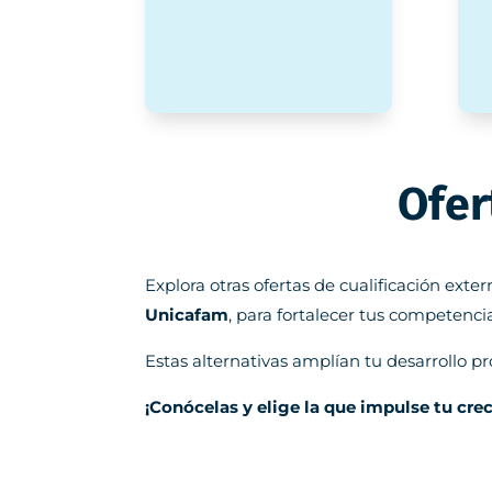
Ofer
Explora otras ofertas de cualificación ex
Unicafam
, para fortalecer tus competencia
Estas alternativas amplían tu desarrollo p
¡Conócelas y elige la que impulse tu cre