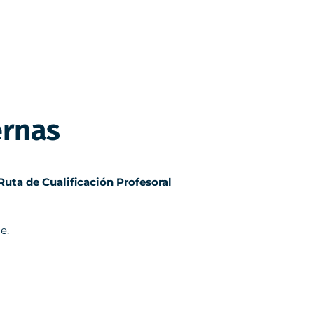
ernas
Ruta de Cualificación Profesoral
e.