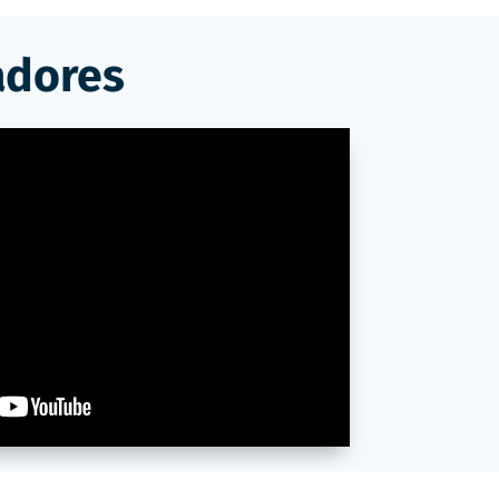
adores