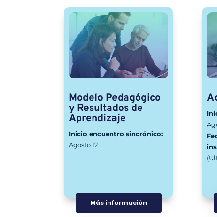
Modelo Pedagógico
Ac
y Resultados de
Ini
Aprendizaje
Ago
Inicio encuentro sincrónico:
Fe
Agosto 12
ins
(Ú
Más información