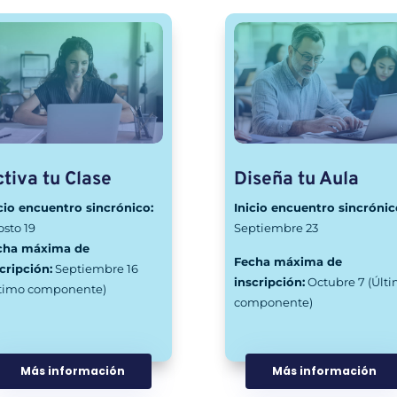
tiva tu Clase
Diseña tu Aula
cio encuentro sincrónico:
Inicio encuentro sincrónic
sto 19
Septiembre 23
cha máxima de
Fecha máxima de
cripción:
Septiembre 16
inscripción:
Octubre 7 (Últ
ltimo componente)
componente)
Más información
Más información