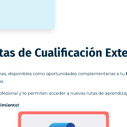
tas de Cualificación Ext
ternas, disponibles como oportunidades complementarias a tu
s.
rofesional y te permiten acceder a nuevas rutas de aprendizaj
cimiento!