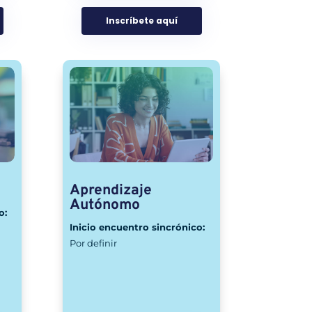
Inscríbete aquí
Aprendizaje
Autónomo
o:
Inicio encuentro sincrónico:
Por definir