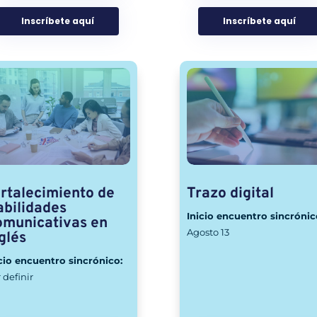
Inscríbete aquí
Inscríbete aquí
rtalecimiento de
Trazo digital
bilidades
Inicio encuentro sincrónic
omunicativas en
Agosto 13
glés
cio encuentro sincrónico:
 definir