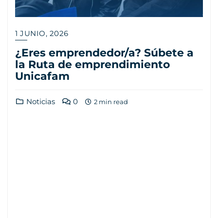
1 JUNIO, 2026
¿Eres emprendedor/a? Súbete a
la Ruta de emprendimiento
Unicafam
Noticias
0
2 min read