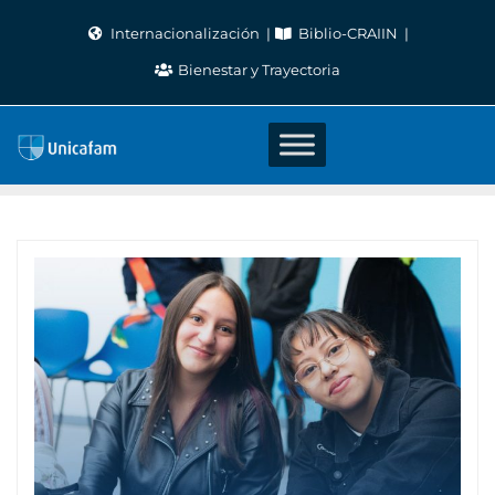
Skip
Internacionalización
Biblio-CRAIIN
to
Bienestar y Trayectoria
content