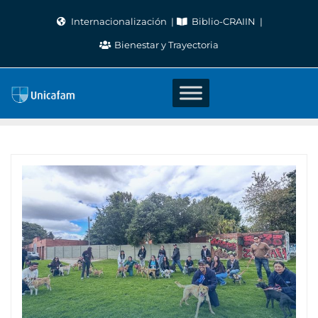
Skip
Internacionalización
Biblio-CRAIIN
to
Bienestar y Trayectoria
content