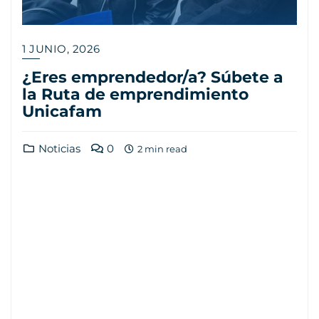
1 JUNIO, 2026
¿Eres emprendedor/a? Súbete a
la Ruta de emprendimiento
Unicafam
Noticias
0
2 min read