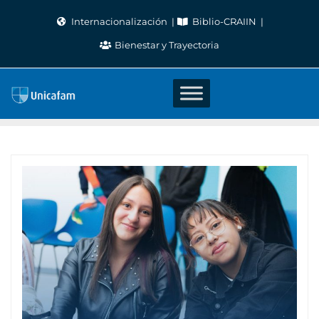
Skip
Internacionalización
Biblio-CRAIIN
to
Bienestar y Trayectoria
content