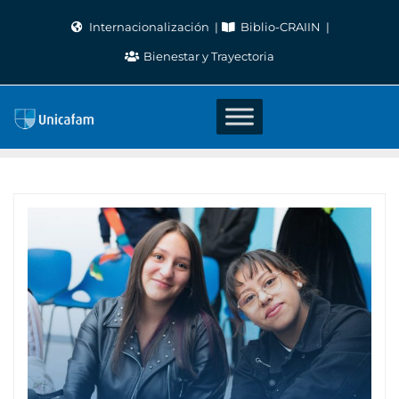
Skip
Internacionalización
Biblio-CRAIIN
to
Bienestar y Trayectoria
content