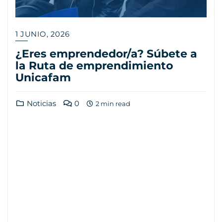
1 JUNIO, 2026
¿Eres emprendedor/a? Súbete a
la Ruta de emprendimiento
Unicafam
Noticias
0
2 min read