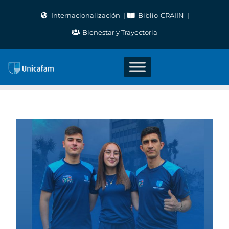
Skip
Internacionalización
Biblio-CRAIIN
to
Bienestar y Trayectoria
content