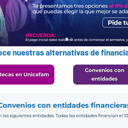
ce nuestras alternativas de financi
Convenios con
Becas en Unicafam
entidades
Convenios con entidades financiera
 las siguientes entidades. Todas las entidades financian el 1