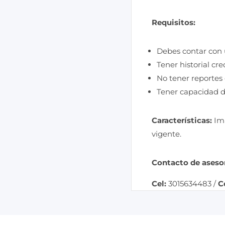
Requisitos:
Debes contar con 
Tener historial cred
No tener reportes 
Tener capacidad d
Características:
Ima
vigente.
Contacto de aseso
Cel:
3015634483 /
C