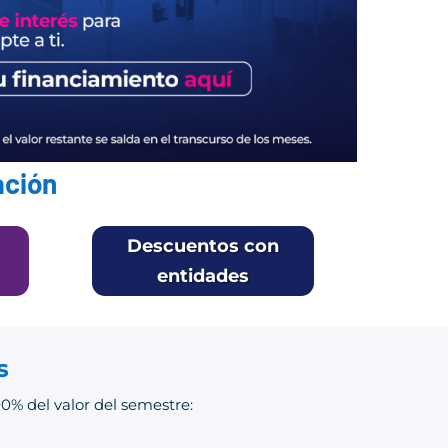
ación
Descuentos con
entidades
s
00% del valor del semestre: