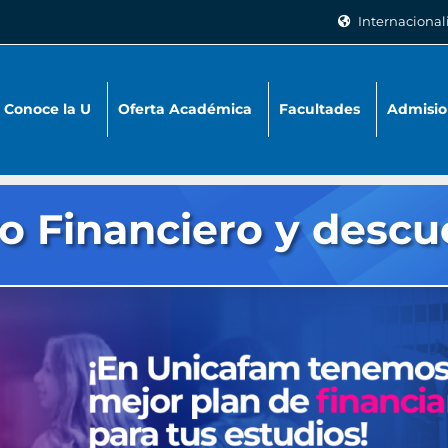
Internacional
Conoce la U
Oferta Académica
Facultades
Admisio
o Financiero y descu