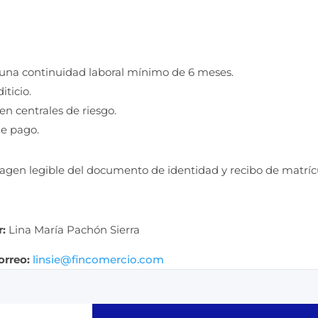
una continuidad laboral mínimo de 6 meses.
iticio.
en centrales de riesgo.
e pago.
gen legible del documento de identidad y recibo de matrícu
r:
Lina María Pachón Sierra
orreo:
linsie@fincomercio.com