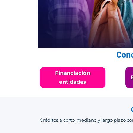
Cono
Financiación
entidades
Créditos a corto, mediano y largo plazo con