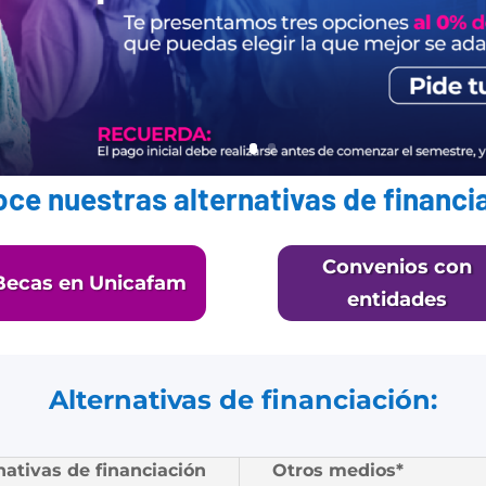
ce nuestras alternativas de financi
Convenios con
Becas en Unicafam
entidades
Alternativas de financiación:
nativas de financiación
Otros medios*