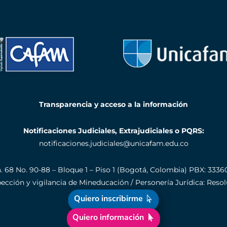
Transparencia y acceso a la información
Notificaciones Judiciales, Extrajudiciales o PQRS:
notificaciones.judiciales@unicafam.edu.co
a. 68 No. 90-88 – Bloque 1 – Piso 1 (Bogotá, Colombia)
PBX: 3336
nspección y vigilancia de Mineducación / Personería Jurídica: Res
Quiero inscribirme
Quiero información