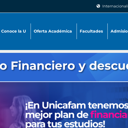
Internacional
Conoce la U
Oferta Académica
Facultades
Admisio
o Financiero y descu