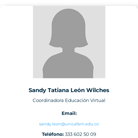
Sandy Tatiana León Wilches
Coordinadora Educación Virtual
Email:
sandy.leon@unicafam.edu.co
Teléfono:
333 602 50 09