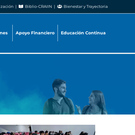
ización
Biblio-CRAIIN
Bienestar y Trayectoria
nes
Apoyo Financiero
Educación Continua