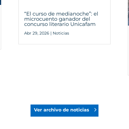
“El curso de medianoche”: el
microcuento ganador del
concurso literario Unicafam
Abr 29, 2026
|
Noticias
Ver archivo de noticias