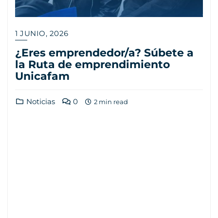
1 JUNIO, 2026
¿Eres emprendedor/a? Súbete a
la Ruta de emprendimiento
Unicafam
Noticias
0
2 min read