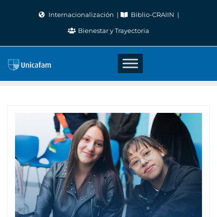
Skip
Internacionalización
Biblio-CRAIIN
to
Bienestar y Trayectoria
content