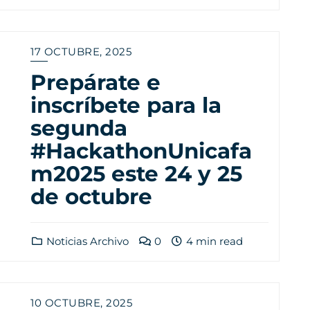
17 OCTUBRE, 2025
Prepárate e
inscríbete para la
segunda
#HackathonUnicafa
m2025 este 24 y 25
de octubre
Noticias Archivo
0
4 min read
10 OCTUBRE, 2025