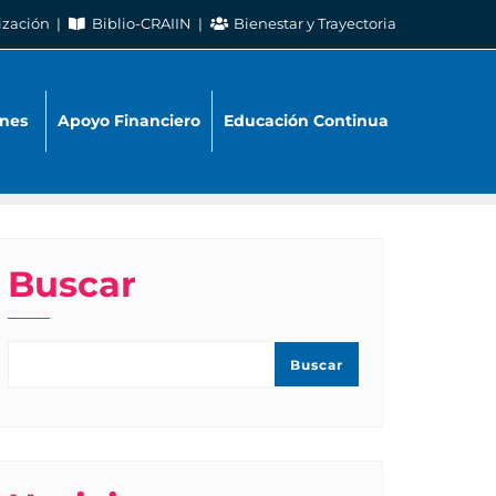
ización
Biblio-CRAIIN
Bienestar y Trayectoria
nes
Apoyo Financiero
Educación Continua
Buscar
Buscar