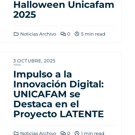
Halloween Unicafam
2025
Noticias Archivo
0
5 min read
3 OCTUBRE, 2025
Impulso a la
Innovación Digital:
UNICAFAM se
Destaca en el
Proyecto LATENTE
Noticias Archivo
0
1 min read