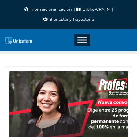
Skip
Internacionalización
Biblio-CRAIIN
to
Bienestar y Trayectoria
content